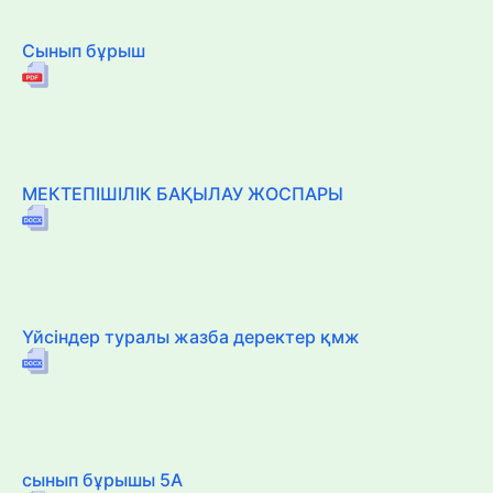
Сынып бұрыш
МЕКТЕПІШІЛІК БАҚЫЛАУ ЖОСПАРЫ
Үйсіндер туралы жазба деректер қмж
сынып бұрышы 5А