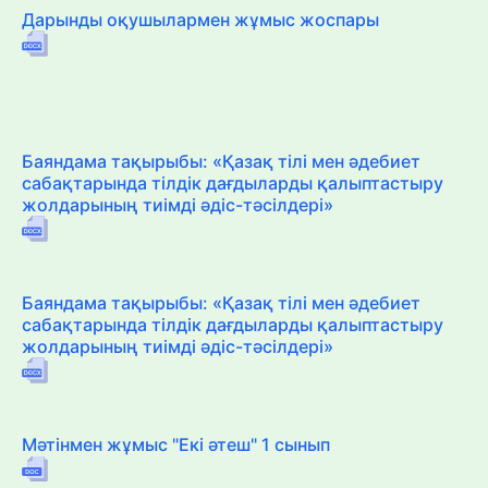
Дарынды оқушылармен жұмыс жоспары
Баяндама тақырыбы: «Қазақ тілі мен әдебиет
сабақтарында тілдік дағдыларды қалыптастыру
жолдарының тиімді әдіс-тәсілдері»
Баяндама тақырыбы: «Қазақ тілі мен әдебиет
сабақтарында тілдік дағдыларды қалыптастыру
жолдарының тиімді әдіс-тәсілдері»
Мәтінмен жұмыс "Екі әтеш" 1 сынып