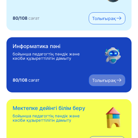
80/108
сағат
Толығырақ
Информатика пәні
бойынша педагогтің пәндік және
кәсіби құзыреттілігін дамыту
80/108
сағат
Толығырақ
Мектепке дейінгі білім беру
бойынша педагогтің пәндік және
кәсіби құзыреттілігін дамыту