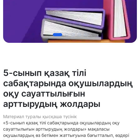
5-сынып қазақ тілі
сабақтарында оқушылардың
оқу сауаттылығын
арттырудың жолдары
Материал туралы қысқаша түсінік
«5-сынып қазақ тілі сабақтарында оқушылардың оқу
сауаттылығын арттырудың жолдары» мақаласы
оқушылардың өз бетімен жаттығуына бағытталып, өздері