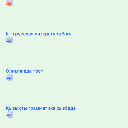
Ктп русская литература 5 кл
Олимпиада тест
Қызықты грамматика сызбада