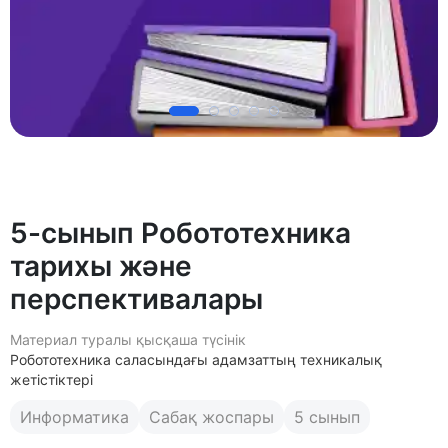
5-сынып Робототехника
тарихы және
перспективалары
Материал туралы қысқаша түсінік
Робототехника саласындағы адамзаттың техникалық
жетістіктері
Информатика
Сабақ жоспары
5 сынып