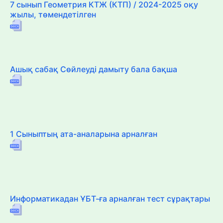
7 сынып Геометрия КТЖ (КТП) / 2024-2025 оқу
жылы, төмендетілген
Ашық сабақ Сөйлеуді дамыту бала бақша
1 Сыныптың ата-аналарына арналған
Информатикадан ҰБТ-ға арналған тест сұрақтары