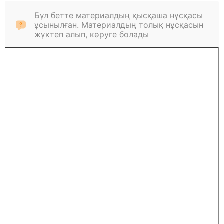
Бұл бетте материалдың қысқаша нұсқасы
ұсынылған. Материалдың толық нұсқасын
жүктеп алып, көруге болады