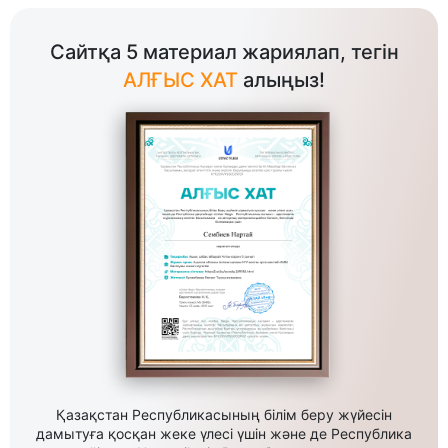
Сайтқа 5 материал жариялап, тегін
АЛҒЫС ХАТ
алыңыз!
Қазақстан Республикасының білім беру жүйесін
дамытуға қосқан жеке үлесі үшін және де Республика