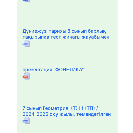
Дүниежүзі тарихы 8 сынып барлық
тақырыпқа тест жинағы жауабымен
презентация "ФОНЕТИКА"
7 сынып Геометрия КТЖ (КТП) /
2024-2025 оқу жылы, төмендетілген