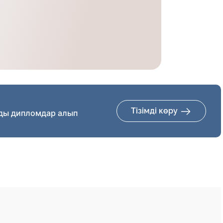
Тізімді көру
ды дипломдар алып