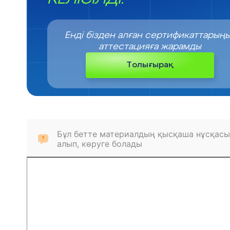
Енді бізден алған сертификаттарың
аттестацияға жарамды
Толығырақ
Бұл бетте материалдың қысқаша нұсқасы
алып, көруге болады