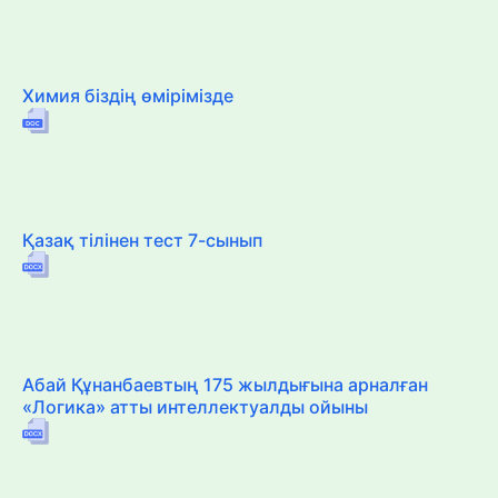
Химия біздің өмірімізде
Қазақ тілінен тест 7-сынып
Абай Құнанбаевтың 175 жылдығына арналған
«Логика» атты интеллектуалды ойыны