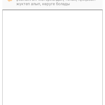
жүктеп алып, көруге болады