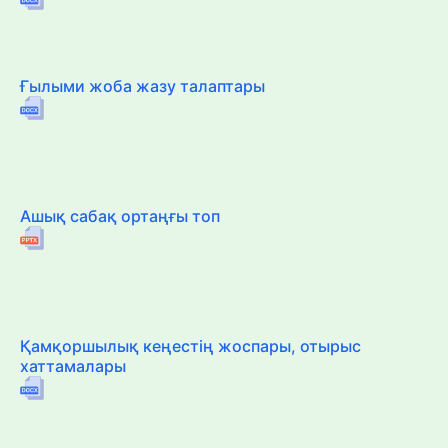
Ғылыми жоба жазу талаптары
Ашық сабақ ортаңғы топ
Қамқоршылық кеңестің жоспары, отырыс
хаттамалары