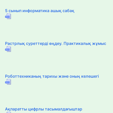
5 сынып информатика ашық сабақ
Растрлық суреттерді өңдеу. Практикалық жұмыс
Роботтехниканың тарихы және оның келешегі
Ақпаратты цифрлы тасымалдағыштар