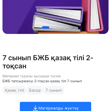
7 сынып БЖБ қазақ тілі 2-
тоқсан
Материал туралы қысқаша түсінік
БЖБ тапсырмасы 2-тоқсан қазақ тілі 7-сынып
Қазақ тілі
Басқа
7 сынып
Материалды жүктеу