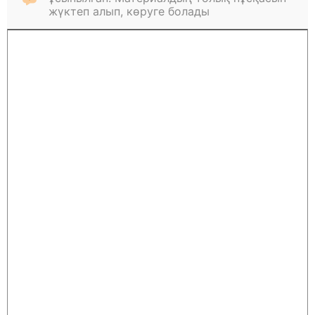
жүктеп алып, көруге болады