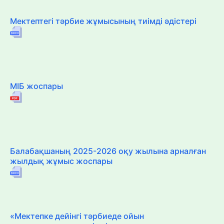
Мектептегі тәрбие жұмысының тиімді әдістері
МІБ жоспары
Балабақшаның 2025-2026 оқу жылына арналған
жылдық жұмыс жоспары
«Мектепке дейінгі тәрбиеде ойын