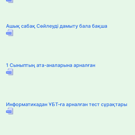
Ашық сабақ Сөйлеуді дамыту бала бақша
1 Сыныптың ата-аналарына арналған
Информатикадан ҰБТ-ға арналған тест сұрақтары