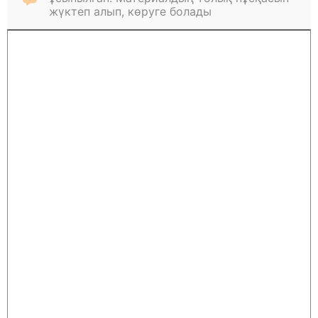
жүктеп алып, көруге болады