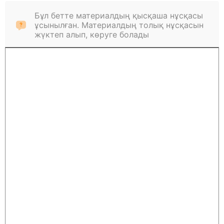
Бұл бетте материалдың қысқаша нұсқасы
ұсынылған. Материалдың толық нұсқасын
жүктеп алып, көруге болады