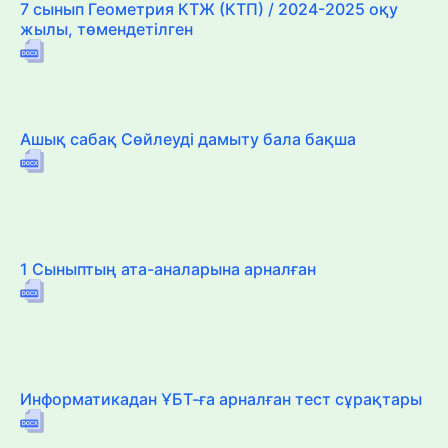
7 сынып Геометрия КТЖ (КТП) / 2024-2025 оқу
жылы, төмендетілген
Ашық сабақ Сөйлеуді дамыту бала бақша
1 Сыныптың ата-аналарына арналған
Информатикадан ҰБТ-ға арналған тест сұрақтары