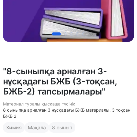
"8-сыныпқа арналған 3-
нұсқадағы БЖБ (3-тоқсан,
БЖБ-2) тапсырмалары"
Материал туралы қысқаша түсінік
8 сыныпқа арналған 3 нұсқадағы БЖБ материалы. 3 тоқсан
БЖБ 2
Химия
Мақала
8 сынып