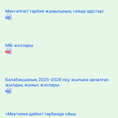
Мектептегі тәрбие жұмысының тиімді әдістері
МІБ жоспары
Балабақшаның 2025-2026 оқу жылына арналған
жылдық жұмыс жоспары
«Мектепке дейінгі тәрбиеде ойын