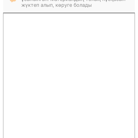
жүктеп алып, көруге болады