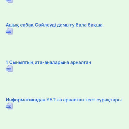
Ашық сабақ Сөйлеуді дамыту бала бақша
1 Сыныптың ата-аналарына арналған
Информатикадан ҰБТ-ға арналған тест сұрақтары