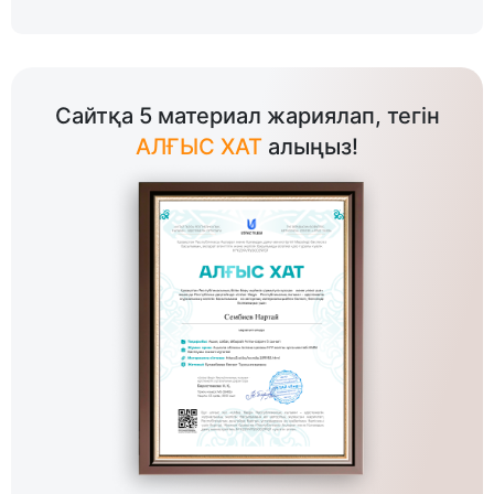
Сайтқа 5 материал жариялап, тегін
АЛҒЫС ХАТ
алыңыз!