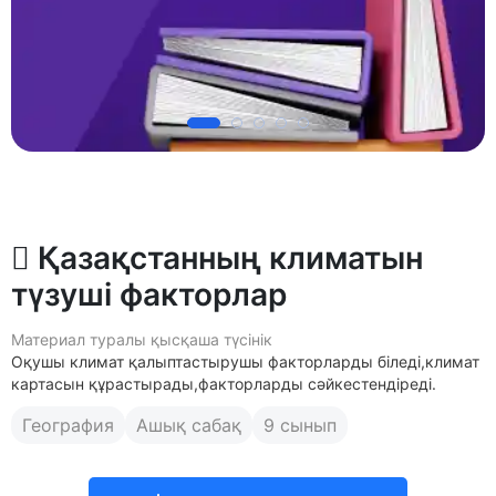
 Қазақстанның климатын
түзуші факторлар
Материал туралы қысқаша түсінік
Оқушы климат қалыптастырушы факторларды біледі,климат
картасын құрастырады,факторларды сәйкестендіреді.
География
Ашық сабақ
9 сынып