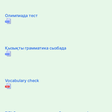
Олимпиада тест
Қызықты грамматика сызбада
Vocabulary check