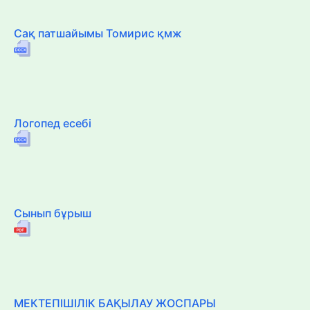
Сақ патшайымы Томирис қмж
Логопед есебі
Сынып бұрыш
МЕКТЕПІШІЛІК БАҚЫЛАУ ЖОСПАРЫ