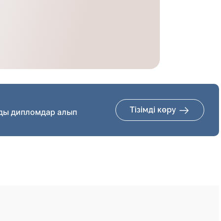
Тізімді көру
ды дипломдар алып