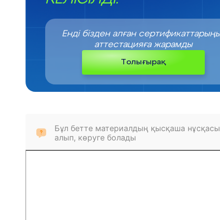
Енді бізден алған сертификаттарың
аттестацияға жарамды
Толығырақ
Бұл бетте материалдың қысқаша нұсқасы
алып, көруге болады