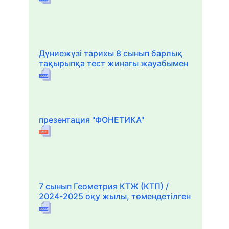
Дүниежүзі тарихы 8 сынып барлық
тақырыпқа тест жинағы жауабымен
презентация "ФОНЕТИКА"
7 сынып Геометрия КТЖ (КТП) /
2024-2025 оқу жылы, төмендетілген