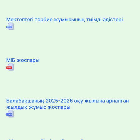
Мектептегі тәрбие жұмысының тиімді әдістері
МІБ жоспары
Балабақшаның 2025-2026 оқу жылына арналған
жылдық жұмыс жоспары