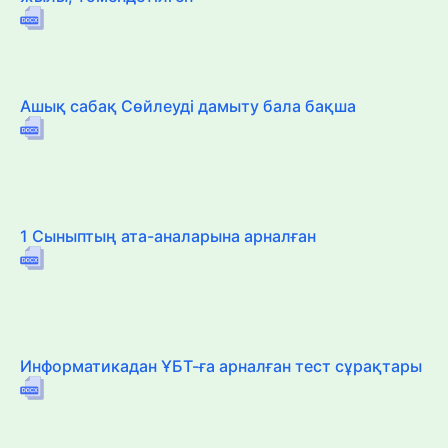
Ашық сабақ Сөйлеуді дамыту бала бақша
1 Сыныптың ата-аналарына арналған
Информатикадан ҰБТ-ға арналған тест сұрақтары