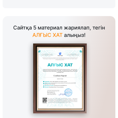
Сайтқа 5 материал жариялап, тегін
АЛҒЫС ХАТ
алыңыз!