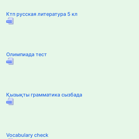
Ктп русская литература 5 кл
Олимпиада тест
Қызықты грамматика сызбада
Vocabulary check