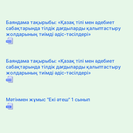
Баяндама тақырыбы: «Қазақ тілі мен әдебиет
сабақтарында тілдік дағдыларды қалыптастыру
жолдарының тиімді әдіс-тәсілдері»
Баяндама тақырыбы: «Қазақ тілі мен әдебиет
сабақтарында тілдік дағдыларды қалыптастыру
жолдарының тиімді әдіс-тәсілдері»
Мәтінмен жұмыс "Екі әтеш" 1 сынып