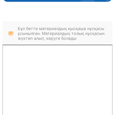
Бұл бетте материалдың қысқаша нұсқасы
ұсынылған. Материалдың толық нұсқасын
жүктеп алып, көруге болады