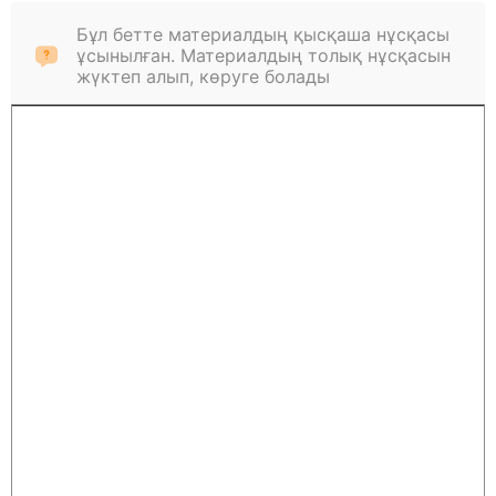
Бұл бетте материалдың қысқаша нұсқасы
ұсынылған. Материалдың толық нұсқасын
жүктеп алып, көруге болады