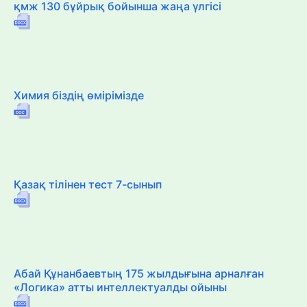
қмж 130 бұйрық бойынша жаңа үлгісі
Химия біздің өмірімізде
Қазақ тілінен тест 7-сынып
Абай Құнанбаевтың 175 жылдығына арналған
«Логика» атты интеллектуалды ойыны