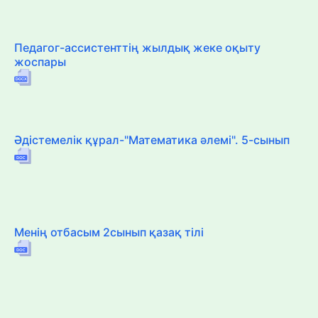
Педагог-ассистенттің жылдық жеке оқыту
жоспары
Әдістемелік құрал-"Математика әлемі". 5-сынып
Менің отбасым 2сынып қазақ тілі