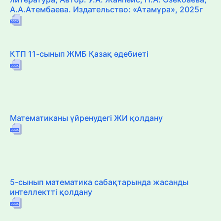
А.А.Атембаева. Издательство: «Атамұра», 2025г
КТП 11-сынып ЖМБ Қазақ әдебиеті
Математиканы үйренудегі ЖИ қолдану
5-сынып математика сабақтарында жасанды
интеллектті қолдану