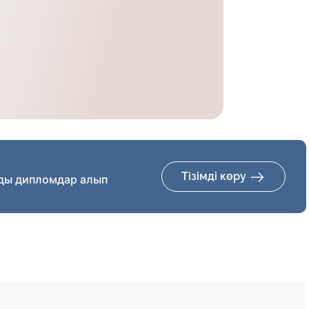
Тізімді көру
ды дипломдар алып