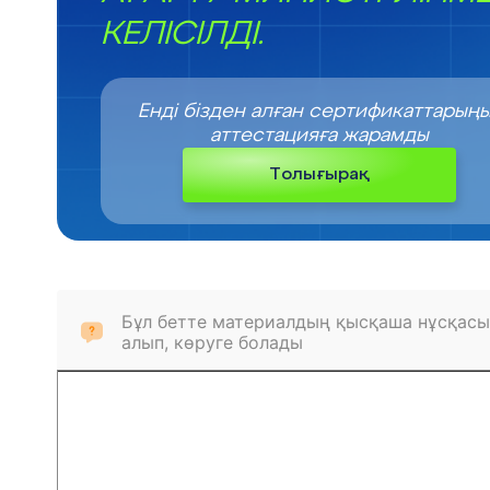
КЕЛІСІЛДІ.
Енді бізден алған сертификаттарың
аттестацияға жарамды
Толығырақ
Бұл бетте материалдың қысқаша нұсқасы
алып, көруге болады