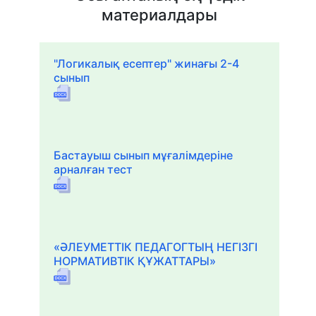
материалдары
"Логикалық есептер" жинағы 2-4
сынып
Бастауыш сынып мұғалімдеріне
арналған тест
«ӘЛЕУМЕТТІК ПЕДАГОГТЫҢ НЕГІЗГІ
НОРМАТИВТІК ҚҰЖАТТАРЫ»