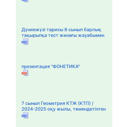
Дүниежүзі тарихы 8 сынып барлық
тақырыпқа тест жинағы жауабымен
презентация "ФОНЕТИКА"
7 сынып Геометрия КТЖ (КТП) /
2024-2025 оқу жылы, төмендетілген