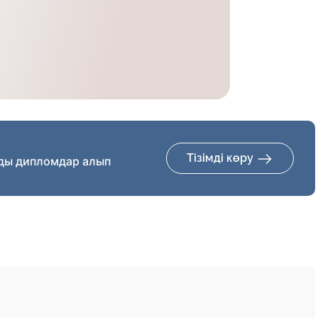
Тізімді көру
ды дипломдар алып