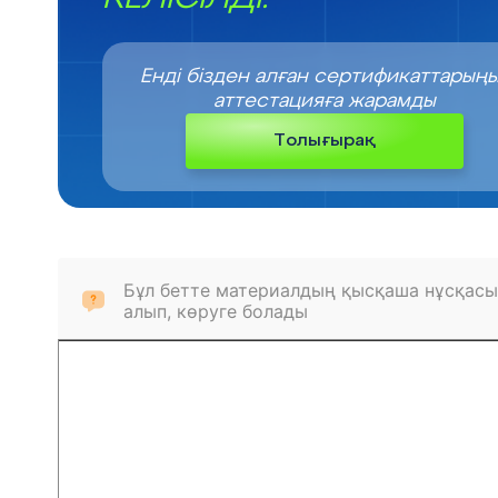
Енді бізден алған сертификаттарың
аттестацияға жарамды
Толығырақ
Бұл бетте материалдың қысқаша нұсқасы
алып, көруге болады