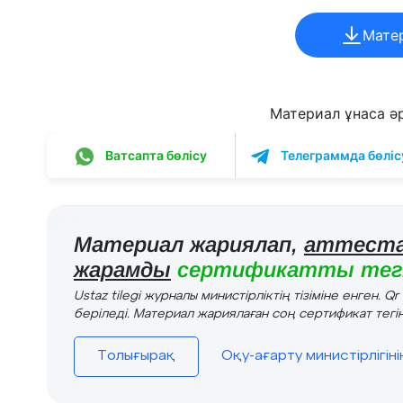
Мате
Материал ұнаса әрі
Ватсапта бөлісу
Телеграммда бөліс
Материал жариялап,
аттеста
жарамды
сертификатты тегі
Ustaz tilegi журналы министірліктің тізіміне енген. Q
беріледі. Материал жариялаған соң сертификат тегін
Толығырақ
Оқу-ағарту министірлігін