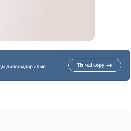
Тізімді көру
ды дипломдар алып