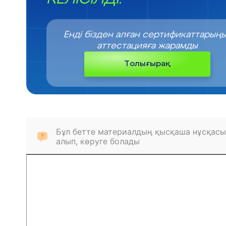
Енді бізден алған сертификаттарың
аттестацияға жарамды
Толығырақ
Бұл бетте материалдың қысқаша нұсқасы
алып, көруге болады