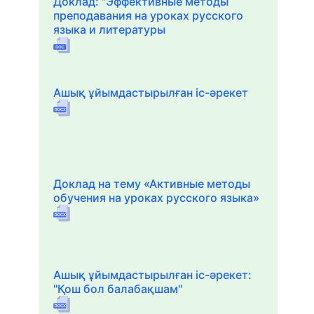
Доклад: "Эффективные методы
преподавания на уроках русского
языка и литературы
Ашық ұйымдастырылған іс-әрекет
Доклад на тему «Активные методы
обучения на уроках русского языка»
Ашық ұйымдастырылған іс-әрекет:
"Қош бол балабақшам"