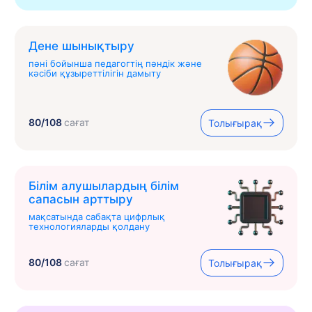
Дене шынықтыру
пәні бойынша педагогтің пәндік және
кәсіби құзыреттілігін дамыту
80/108
сағат
Толығырақ
Білім алушылардың білім
сапасын арттыру
мақсатында сабақта цифрлық
технологияларды қолдану
80/108
сағат
Толығырақ