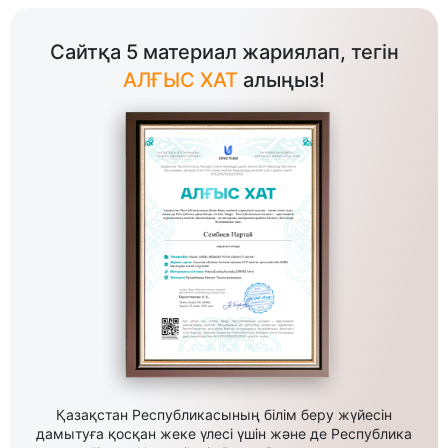
Сайтқа 5 материал жариялап, тегін
АЛҒЫС ХАТ
алыңыз!
Қазақстан Республикасының білім беру жүйесін
дамытуға қосқан жеке үлесі үшін және де Республика