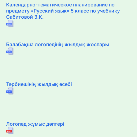
Календарно-тематическое планирование по
предмету «Русский язык» 5 класс по учебнику
Сабитовой З.К.
Балабақша логопедінің жылдық жоспары
Тәрбиешінің жылдық есебі
Логопед жұмыс дәптері