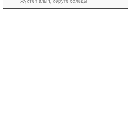
жүктеп алып, көруге болады