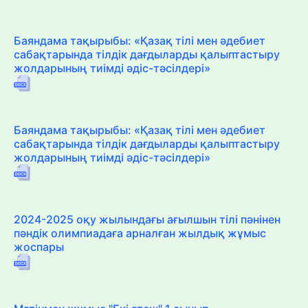
Баяндама тақырыбы: «Қазақ тілі мен әдебиет
сабақтарында тілдік дағдыларды қалыптастыру
жолдарының тиімді әдіс-тәсілдері»
Баяндама тақырыбы: «Қазақ тілі мен әдебиет
сабақтарында тілдік дағдыларды қалыптастыру
жолдарының тиімді әдіс-тәсілдері»
2024-2025 оқу жылындағы ағылшын тілі пәнінен
пәндік олимпиадаға арналған жылдық жұмыс
жоспары