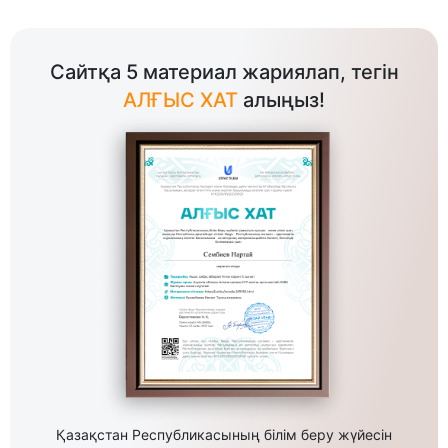
Сайтқа 5 материал жариялап, тегін
АЛҒЫС ХАТ
алыңыз!
Қазақстан Республикасының білім беру жүйесін