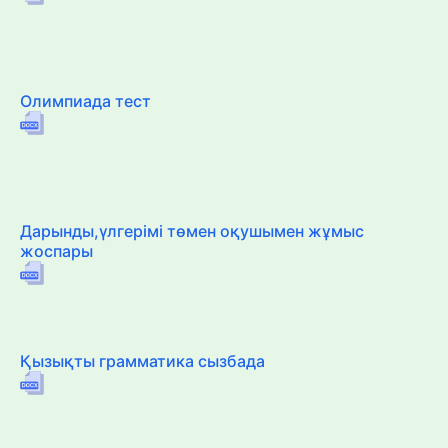
Олимпиада тест
Дарынды,үлгерімі төмен оқушымен жұмыс
жоспары
Қызықты грамматика сызбада