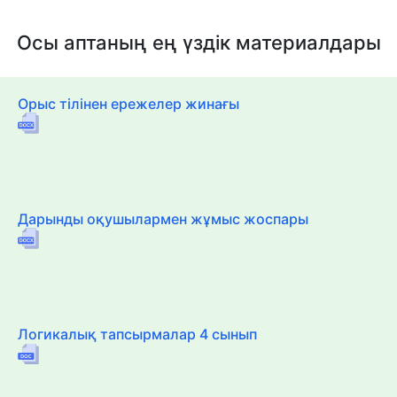
Осы аптаның ең үздік материалдары
Орыс тілінен ережелер жинағы
Дарынды оқушылармен жұмыс жоспары
Логикалық тапсырмалар 4 сынып