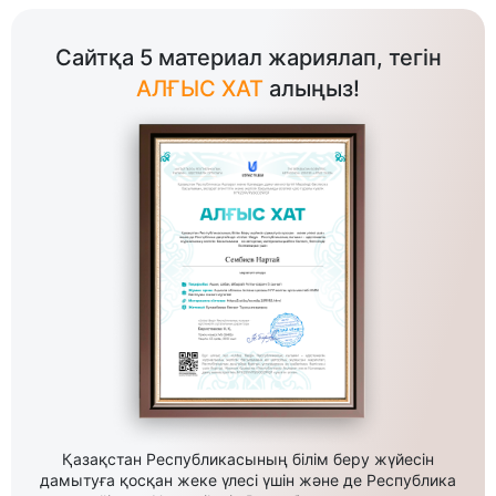
Сайтқа 5 материал жариялап, тегін
АЛҒЫС ХАТ
алыңыз!
Қазақстан Республикасының білім беру жүйесін
дамытуға қосқан жеке үлесі үшін және де Республика