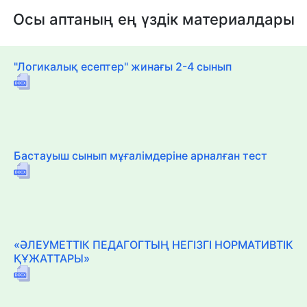
Осы аптаның ең үздік материалдары
"Логикалық есептер" жинағы 2-4 сынып
Бастауыш сынып мұғалімдеріне арналған тест
«ӘЛЕУМЕТТІК ПЕДАГОГТЫҢ НЕГІЗГІ НОРМАТИВТІК
ҚҰЖАТТАРЫ»