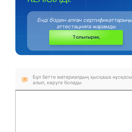
Енді бізден алған сертификаттарың
аттестацияға жарамды
Толығырақ
Бұл бетте материалдың қысқаша нұсқасы
алып, көруге болады