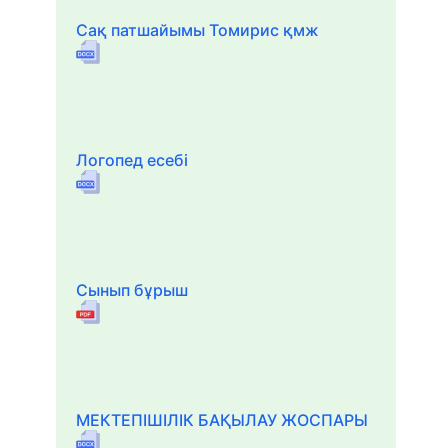
Сақ патшайымы Томирис қмж
Логопед есебі
Сынып бұрыш
МЕКТЕПІШІЛІК БАҚЫЛАУ ЖОСПАРЫ