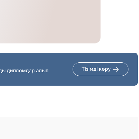
Тізімді көру
ды дипломдар алып