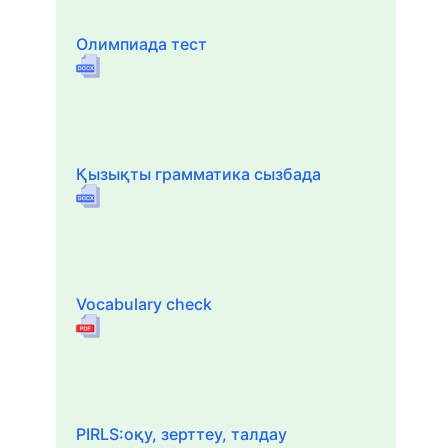
Олимпиада тест
Қызықты грамматика сызбада
Vocabulary check
PIRLS:оқу, зерттеу, талдау