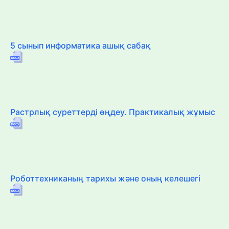
5 сынып информатика ашық сабақ
Растрлық суреттерді өңдеу. Практикалық жұмыс
Роботтехниканың тарихы және оның келешегі