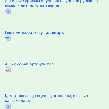
Активные приёмы обучения на уроках русского
языка и литературы в школе
Ғылыми жоба жазу талаптары
Ашық сабақ ортаңғы топ
Қамқоршылық кеңестің жоспары, отырыс
хаттамалары