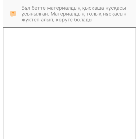
Бұл бетте материалдың қысқаша нұсқасы
ұсынылған. Материалдың толық нұсқасын
жүктеп алып, көруге болады