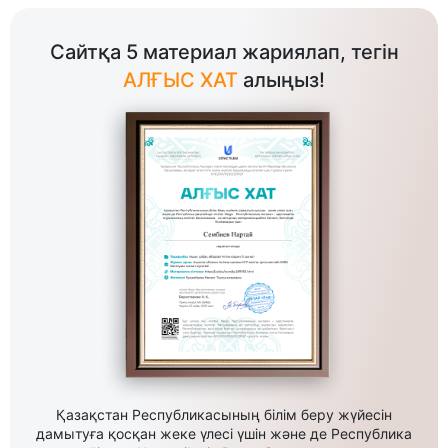
Сайтқа 5 материал жариялап, тегін
АЛҒЫС ХАТ
алыңыз!
Қазақстан Республикасының білім беру жүйесін
дамытуға қосқан жеке үлесі үшін және де Республика