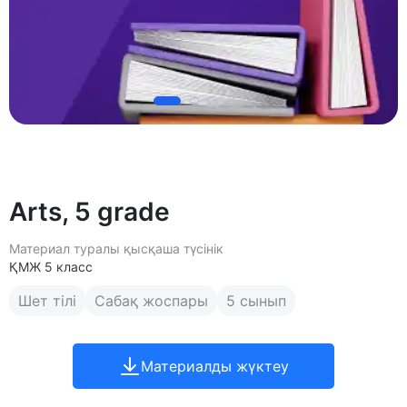
Arts, 5 grade
Материал туралы қысқаша түсінік
ҚМЖ 5 класс
Шет тілі
Сабақ жоспары
5 сынып
Материалды жүктеу