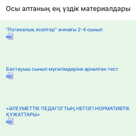
Осы аптаның ең үздік материалдары
"Логикалық есептер" жинағы 2-4 сынып
Бастауыш сынып мұғалімдеріне арналған тест
«ӘЛЕУМЕТТІК ПЕДАГОГТЫҢ НЕГІЗГІ НОРМАТИВТІК
ҚҰЖАТТАРЫ»