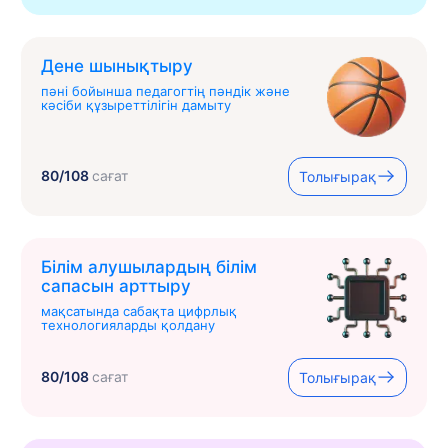
Дене шынықтыру
пәні бойынша педагогтің пәндік және
кәсіби құзыреттілігін дамыту
80/108
сағат
Толығырақ
Білім алушылардың білім
сапасын арттыру
мақсатында сабақта цифрлық
технологияларды қолдану
80/108
сағат
Толығырақ