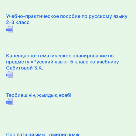
Учебно-практическое пособие по русскому языку
2-3 класс
Календарно-тематическое планирование по
предмету «Русский язык» 5 класс по учебнику
Сабитовой З.К.
Тәрбиешінің жылдық есебі
Сақ патшайымы Томирис қмж