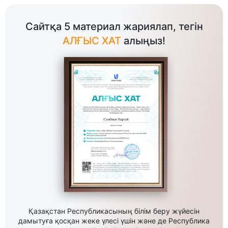
Сайтқа 5 материал жариялап, тегін
АЛҒЫС ХАТ
алыңыз!
Қазақстан Республикасының білім беру жүйесін
дамытуға қосқан жеке үлесі үшін және де Республика