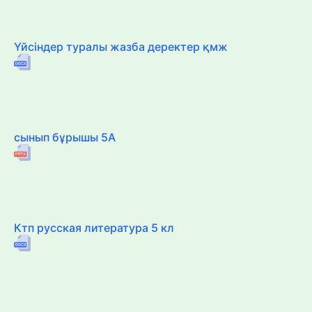
Үйсіндер туралы жазба деректер қмж
сынып бұрышы 5А
Ктп русская литература 5 кл