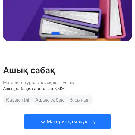
Ашық сабақ
Материал туралы қысқаша түсінік
Ашық сабаққа арналған ҚМЖ
Қазақ тілі
Ашық сабақ
5 сынып
Материалды жүктеу