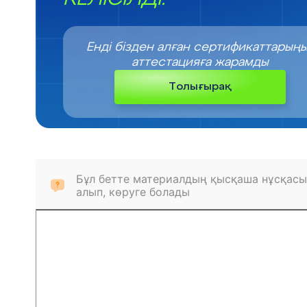
Енді бізден алған сертификаттарың
аттестацияға жарамды
Толығырақ
Бұл бетте материалдың қысқаша нұсқасы
алып, көруге болады