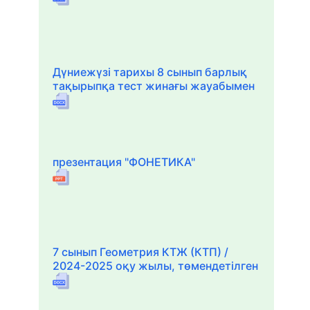
Дүниежүзі тарихы 8 сынып барлық
тақырыпқа тест жинағы жауабымен
презентация "ФОНЕТИКА"
7 сынып Геометрия КТЖ (КТП) /
2024-2025 оқу жылы, төмендетілген