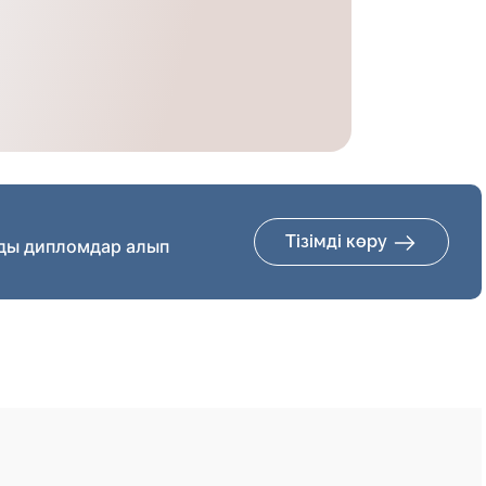
Тізімді көру
ды дипломдар алып