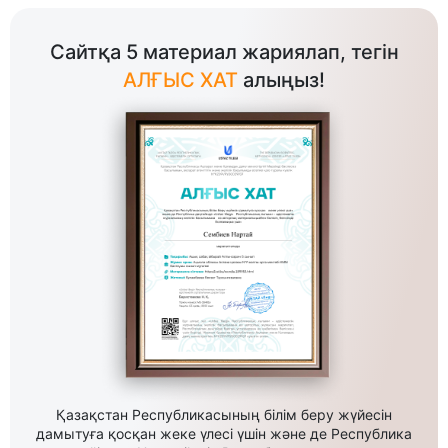
Сайтқа 5 материал жариялап, тегін
АЛҒЫС ХАТ
алыңыз!
Қазақстан Республикасының білім беру жүйесін
дамытуға қосқан жеке үлесі үшін және де Республика