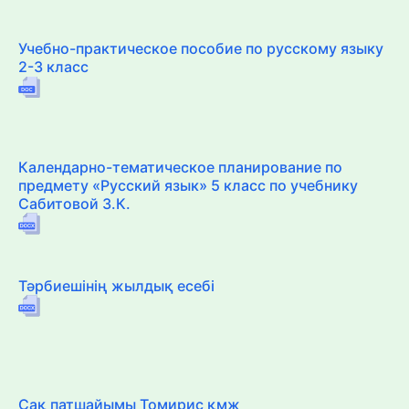
Учебно-практическое пособие по русскому языку
2-3 класс
Календарно-тематическое планирование по
предмету «Русский язык» 5 класс по учебнику
Сабитовой З.К.
Тәрбиешінің жылдық есебі
Сақ патшайымы Томирис қмж