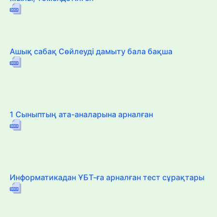
Ашық сабақ Сөйлеуді дамыту бала бақша
1 Сыныптың ата-аналарына арналған
Информатикадан ҰБТ-ға арналған тест сұрақтары