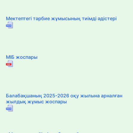
Мектептегі тәрбие жұмысының тиімді әдістері
МІБ жоспары
Балабақшаның 2025-2026 оқу жылына арналған
жылдық жұмыс жоспары