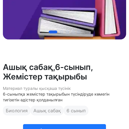
Ашық сабақ,6-сынып,
Жемістер тақырыбы
Материал туралы қысқаша түсінік
6-сыныпқа жемістер тақырыбын түсіндіруде көмегін
тигізетін әдістер қолданылған
Биология
Ашық сабақ
6 сынып