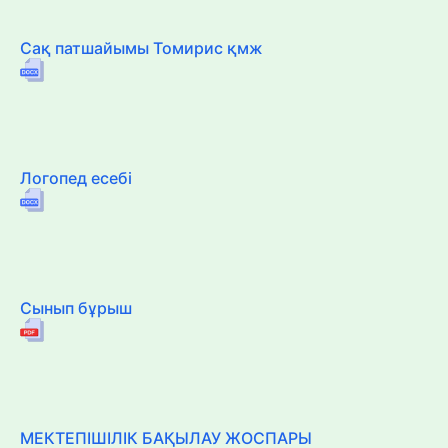
Сақ патшайымы Томирис қмж
Логопед есебі
Сынып бұрыш
МЕКТЕПІШІЛІК БАҚЫЛАУ ЖОСПАРЫ