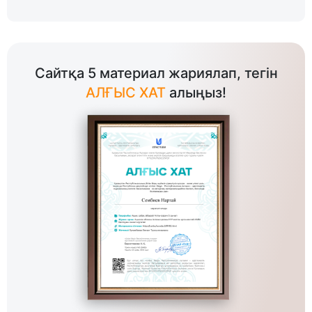
Сайтқа 5 материал жариялап, тегін
АЛҒЫС ХАТ
алыңыз!