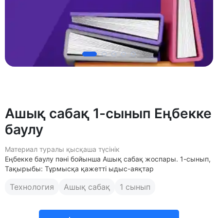
Ашық сабақ 1-сынып Еңбекке
баулу
Материал туралы қысқаша түсінік
Еңбекке баулу пәні бойынша Ашық сабақ жоспары. 1-сынып,
Тақырыбы: Тұрмысқа қажетті ыдыс-аяқтар
Технология
Ашық сабақ
1 сынып