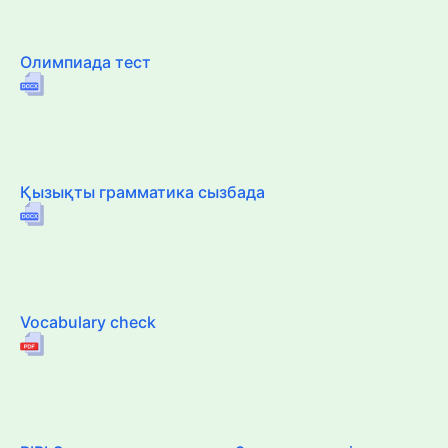
Олимпиада тест
Қызықты грамматика сызбада
Vocabulary check