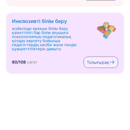
Инклюзивті білім беру
жүйесінде ерекше білім беру
қажеттілігі бар білім алушыға
психологиялық-педагогикалық
қолдау көрсету бойынша
педагогтердің кәсіби және пәндік
құзыреттіліктерін дамыту
80/108
сағат
Толығырақ