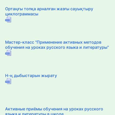
Ортаңғы топқа арналған жазғы сауықтыру
циклограммасы
Мастер-класс "Применение активных методов
обучения на уроках русского языка и литературы"
Н-ң дыбыстарын жырату
Активные приёмы обучения на уроках русского
языка и литературы в школе