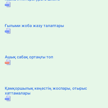
Ғылыми жоба жазу талаптары
Ашық сабақ ортаңғы топ
Қамқоршылық кеңестің жоспары, отырыс
хаттамалары