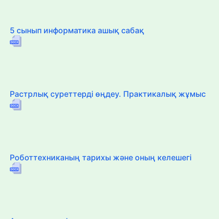
5 сынып информатика ашық сабақ
Растрлық суреттерді өңдеу. Практикалық жұмыс
Роботтехниканың тарихы және оның келешегі