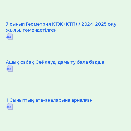
7 сынып Геометрия КТЖ (КТП) / 2024-2025 оқу
жылы, төмендетілген
Ашық сабақ Сөйлеуді дамыту бала бақша
1 Сыныптың ата-аналарына арналған