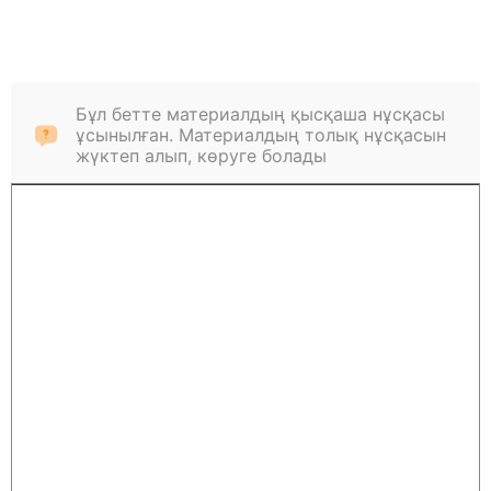
Бұл бетте материалдың қысқаша нұсқасы
ұсынылған. Материалдың толық нұсқасын
жүктеп алып, көруге болады