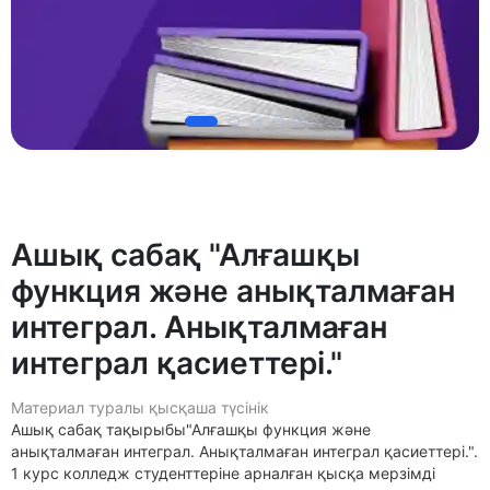
Ашық сабақ "Алғашқы
функция және анықталмаған
интеграл. Анықталмаған
интеграл қасиеттері."
Материал туралы қысқаша түсінік
Ашық сабақ тақырыбы"Алғашқы функция және
анықталмаған интеграл. Анықталмаған интеграл қасиеттері.".
1 курс колледж студенттеріне арналған қысқа мерзімді