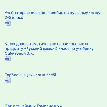
Учебно-практическое пособие по русскому языку
2-3 класс
Календарно-тематическое планирование по
предмету «Русский язык» 5 класс по учебнику
Сабитовой З.К.
Тәрбиешінің жылдық есебі
Сақ патшайымы Томирис қмж