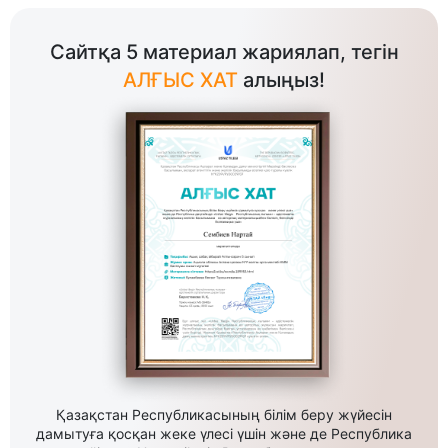
Сайтқа 5 материал жариялап, тегін
АЛҒЫС ХАТ
алыңыз!
Қазақстан Республикасының білім беру жүйесін
дамытуға қосқан жеке үлесі үшін және де Республика