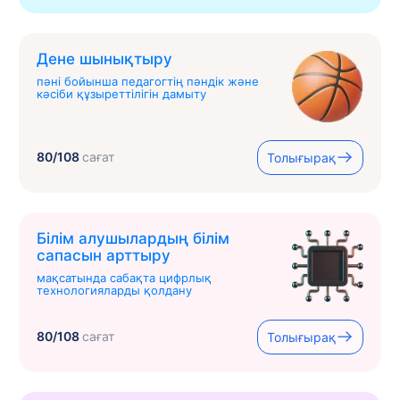
Дене шынықтыру
пәні бойынша педагогтің пәндік және
кәсіби құзыреттілігін дамыту
80/108
сағат
Толығырақ
Білім алушылардың білім
сапасын арттыру
мақсатында сабақта цифрлық
технологияларды қолдану
80/108
сағат
Толығырақ