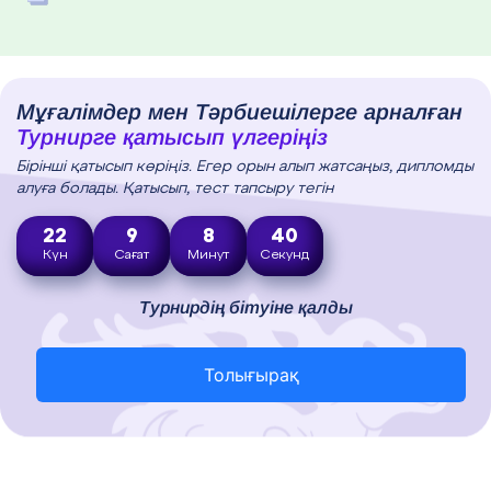
Мұғалімдер мен Тәрбиешілерге арналған
Турнирге қатысып үлгеріңіз
Бірінші қатысып көріңіз. Егер орын алып жатсаңыз, дипломды
алуға болады. Қатысып, тест тапсыру тегін
22
9
8
39
Күн
Сағат
Минут
Секунд
Турнирдің бітуіне қалды
Толығырақ