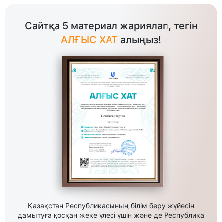
Сайтқа 5 материал жариялап, тегін
АЛҒЫС ХАТ
алыңыз!
Қазақстан Республикасының білім беру жүйесін
дамытуға қосқан жеке үлесі үшін және де Республика