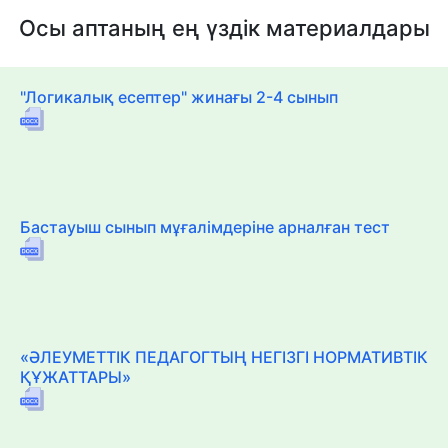
Осы аптаның ең үздік материалдары
"Логикалық есептер" жинағы 2-4 сынып
Бастауыш сынып мұғалімдеріне арналған тест
«ӘЛЕУМЕТТІК ПЕДАГОГТЫҢ НЕГІЗГІ НОРМАТИВТІК
ҚҰЖАТТАРЫ»