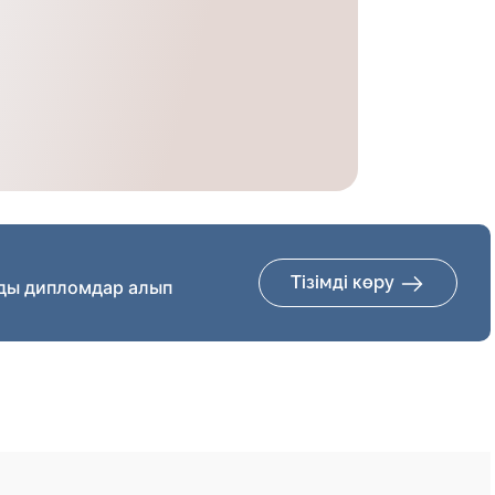
Тізімді көру
ды дипломдар алып