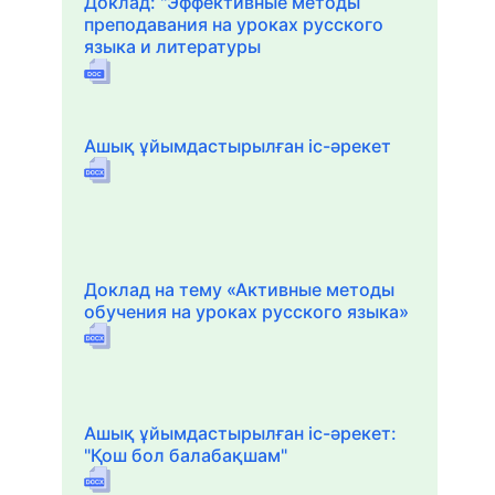
Доклад: "Эффективные методы
преподавания на уроках русского
языка и литературы
Ашық ұйымдастырылған іс-әрекет
Доклад на тему «Активные методы
обучения на уроках русского языка»
Ашық ұйымдастырылған іс-әрекет:
"Қош бол балабақшам"