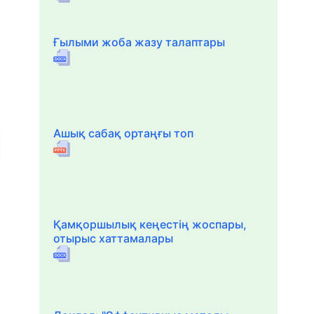
Ғылыми жоба жазу талаптары
Ашық сабақ ортаңғы топ
Қамқоршылық кеңестің жоспары,
отырыс хаттамалары