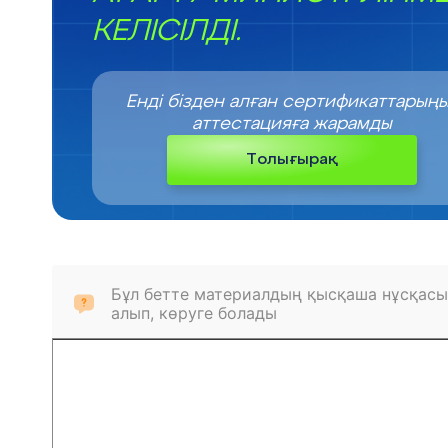
КЕЛІСІЛДІ.
Енді бізден алған сертификаттарың
аттестацияға жарамды
Толығырақ
Бұл бетте материалдың қысқаша нұсқасы
алып, көруге болады