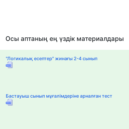
Осы аптаның ең үздік материалдары
"Логикалық есептер" жинағы 2-4 сынып
Бастауыш сынып мұғалімдеріне арналған тест