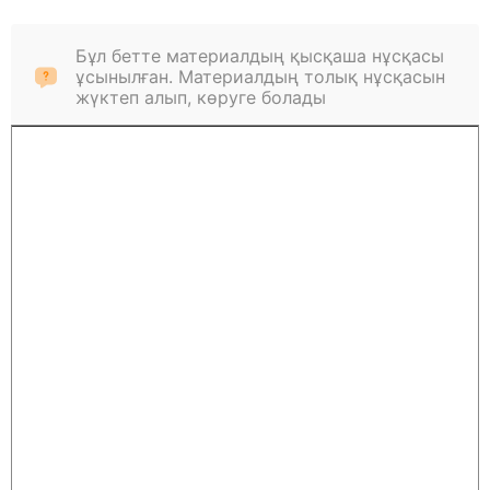
Бұл бетте материалдың қысқаша нұсқасы
ұсынылған. Материалдың толық нұсқасын
жүктеп алып, көруге болады