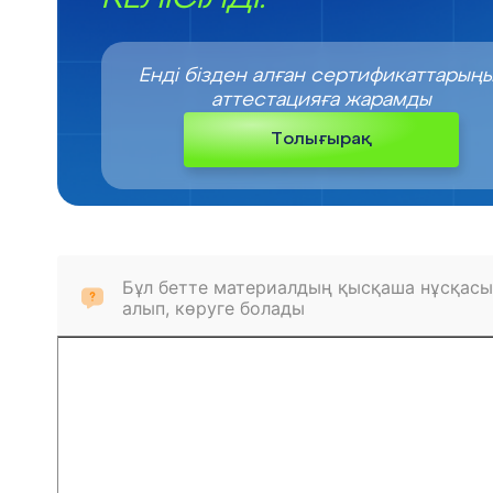
Енді бізден алған сертификаттарың
аттестацияға жарамды
Толығырақ
Бұл бетте материалдың қысқаша нұсқасы
алып, көруге болады