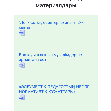
материалдары
"Логикалық есептер" жинағы 2-4
сынып
Бастауыш сынып мұғалімдеріне
арналған тест
«ӘЛЕУМЕТТІК ПЕДАГОГТЫҢ НЕГІЗГІ
НОРМАТИВТІК ҚҰЖАТТАРЫ»