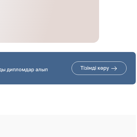
Тізімді көру
ды дипломдар алып