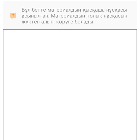
Бұл бетте материалдың қысқаша нұсқасы
ұсынылған. Материалдың толық нұсқасын
жүктеп алып, көруге болады