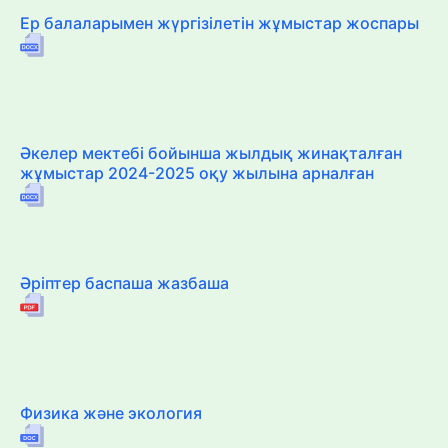
Ер балаларымен жүргізілетін жұмыстар жоспары
Әкелер мектебі бойынша жылдық жинақталған
жұмыстар 2024-2025 оқу жылына арналған
Әріптер баспаша жазбаша
Физика және экология