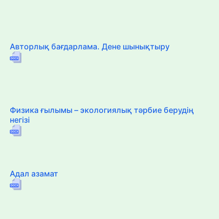
Авторлық бағдарлама. Дене шынықтыру
Физика ғылымы – экологиялық тәрбие берудің
негізі
Адал азамат