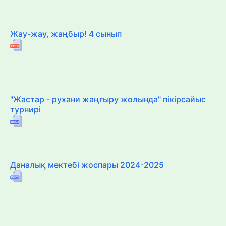
Жау-жау, жаңбыр! 4 сынып
"Жастар - рухани жаңғыру жолында" пікірсайыс
турнирі
Даналық мектебі жоспары 2024-2025