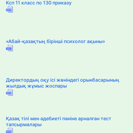
Ксп 11 класс по 130 приказу
«Абай-қазақтың бірінші психолог ақыны»
Директордың оқу ісі жөніндегі орынбасарының
жылдық жұмыс жоспары
Қазақ тілі мен әдебиеті пәніне арналған тест
тапсырмалары