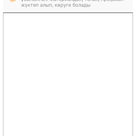
жүктеп алып, көруге болады