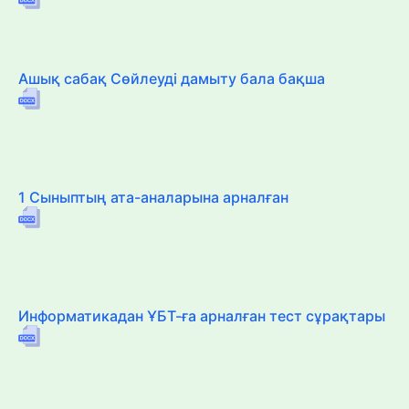
Ашық сабақ Сөйлеуді дамыту бала бақша
1 Сыныптың ата-аналарына арналған
Информатикадан ҰБТ-ға арналған тест сұрақтары