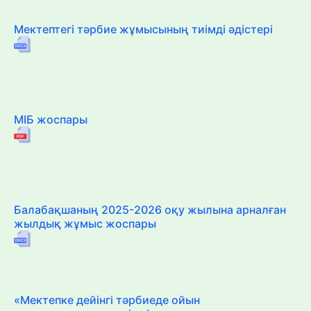
Мектептегі тәрбие жұмысының тиімді әдістері
МІБ жоспары
Балабақшаның 2025-2026 оқу жылына арналған
жылдық жұмыс жоспары
«Мектепке дейінгі тәрбиеде ойын