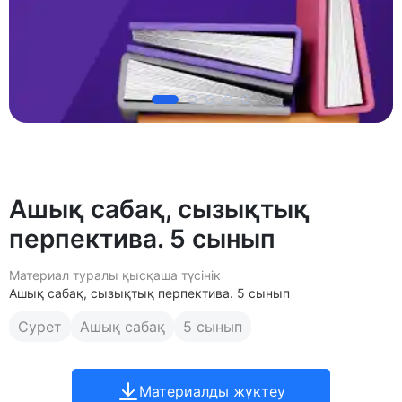
Ашық сабақ, сызықтық
перпектива. 5 сынып
Материал туралы қысқаша түсінік
Ашық сабақ, сызықтық перпектива. 5 сынып
Сурет
Ашық сабақ
5 сынып
Материалды жүктеу