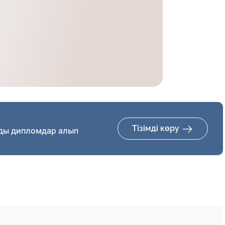
Тізімді көру
ды дипломдар алып