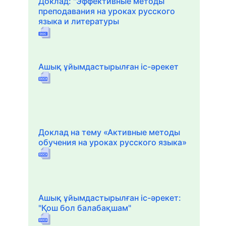
Доклад: "Эффективные методы
преподавания на уроках русского
языка и литературы
Ашық ұйымдастырылған іс-әрекет
Доклад на тему «Активные методы
обучения на уроках русского языка»
Ашық ұйымдастырылған іс-әрекет:
"Қош бол балабақшам"