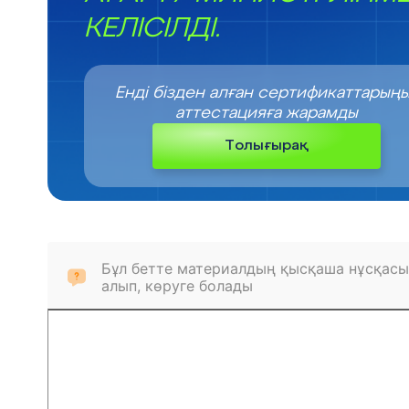
КЕЛІСІЛДІ.
Енді бізден алған сертификаттарың
аттестацияға жарамды
Толығырақ
Бұл бетте материалдың қысқаша нұсқасы
алып, көруге болады