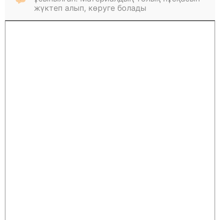
жүктеп алып, көруге болады