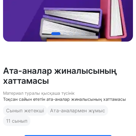
Ата-аналар жиналысының
хаттамасы
Материал туралы қысқаша түсінік
Тоқсан сайын өтетін ата-аналар жиналысының хаттамасы
Сынып жетекші
Ата-аналармен жұмыс
11 сынып