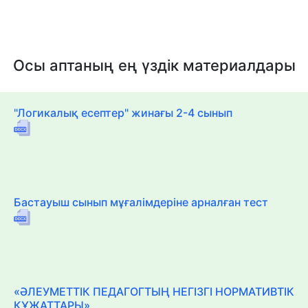
Осы аптаның ең үздік материалдары
"Логикалық есептер" жинағы 2-4 сынып
Бастауыш сынып мұғалімдеріне арналған тест
«ӘЛЕУМЕТТІК ПЕДАГОГТЫҢ НЕГІЗГІ НОРМАТИВТІК
ҚҰЖАТТАРЫ»