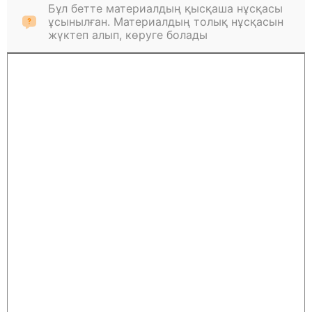
Бұл бетте материалдың қысқаша нұсқасы
ұсынылған. Материалдың толық нұсқасын
жүктеп алып, көруге болады