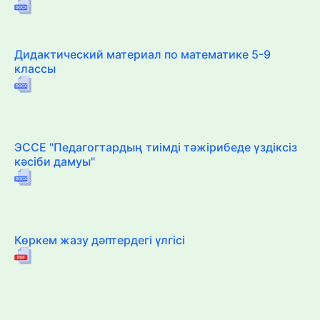
Дидактический материал по математике 5-9
классы
ЭССЕ "Педагогтардың тиімді тәжірибеде үздіксіз
кәсіби дамуы"
Көркем жазу дәптердегі үлгісі