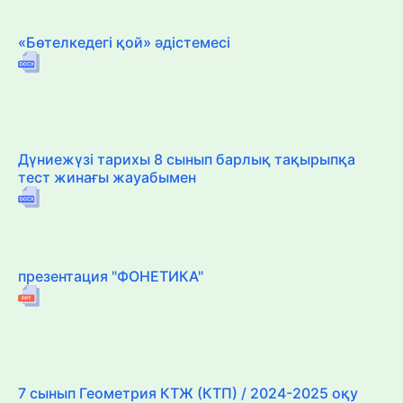
«Бөтелкедегі қой» әдістемесі
Дүниежүзі тарихы 8 сынып барлық тақырыпқа
тест жинағы жауабымен
презентация "ФОНЕТИКА"
7 сынып Геометрия КТЖ (КТП) / 2024-2025 оқу