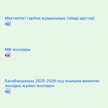
Мектептегі тәрбие жұмысының тиімді әдістері
МІБ жоспары
Балабақшаның 2025-2026 оқу жылына арналған
жылдық жұмыс жоспары