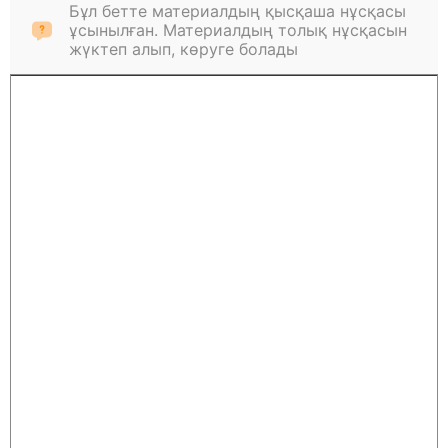
Бұл бетте материалдың қысқаша нұсқасы
ұсынылған. Материалдың толық нұсқасын
жүктеп алып, көруге болады