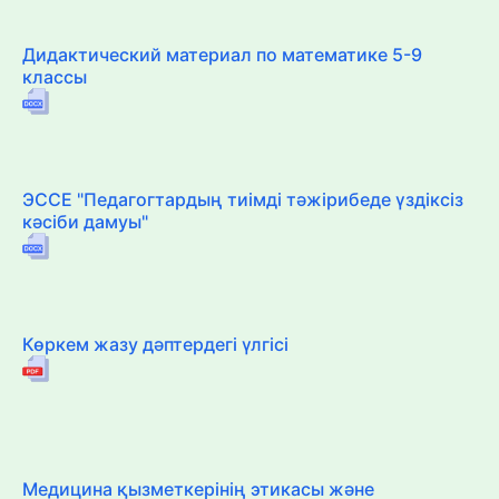
Дидактический материал по математике 5-9
классы
ЭССЕ "Педагогтардың тиімді тәжірибеде үздіксіз
кәсіби дамуы"
Көркем жазу дәптердегі үлгісі
Медицина қызметкерінің этикасы және