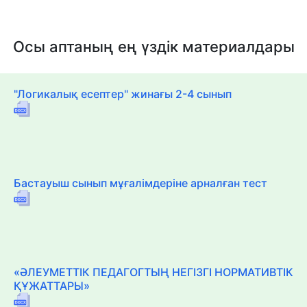
Осы аптаның ең үздік материалдары
"Логикалық есептер" жинағы 2-4 сынып
Бастауыш сынып мұғалімдеріне арналған тест
«ӘЛЕУМЕТТІК ПЕДАГОГТЫҢ НЕГІЗГІ НОРМАТИВТІК
ҚҰЖАТТАРЫ»