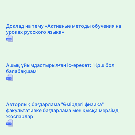
Доклад на тему «Активные методы обучения на
уроках русского языка»
Ашық ұйымдастырылған іс-әрекет: "Қош бол
балабақшам"
Авторлық бағдарлама "Өмірдегі физика"
факультативке бағдарлама мен қысқа мерзімді
жоспарлар