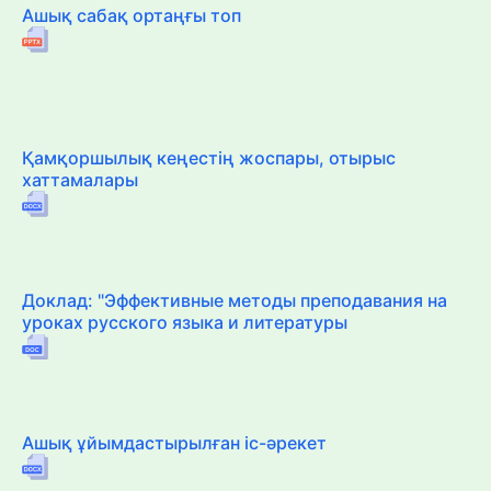
Ашық сабақ ортаңғы топ
Қамқоршылық кеңестің жоспары, отырыс
хаттамалары
Доклад: "Эффективные методы преподавания на
уроках русского языка и литературы
Ашық ұйымдастырылған іс-әрекет