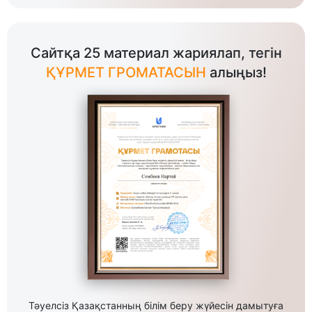
Сайтқа 25 материал жариялап, тегін
ҚҰРМЕТ ГРОМАТАСЫН
алыңыз!
Тәуелсіз Қазақстанның білім беру жүйесін дамытуға