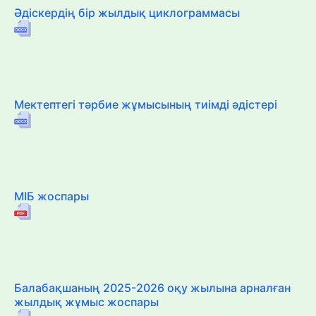
Әдіскердің бір жылдық циклограммасы
Мектептегі тәрбие жұмысының тиімді әдістері
МІБ жоспары
Балабақшаның 2025-2026 оқу жылына арналған
жылдық жұмыс жоспары