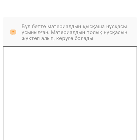
Бұл бетте материалдың қысқаша нұсқасы
ұсынылған. Материалдың толық нұсқасын
жүктеп алып, көруге болады