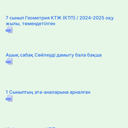
7 сынып Геометрия КТЖ (КТП) / 2024-2025 оқу
жылы, төмендетілген
Ашық сабақ Сөйлеуді дамыту бала бақша
1 Сыныптың ата-аналарына арналған