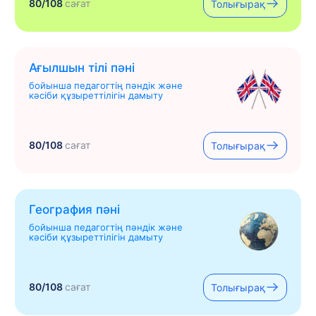
80/108
сағат
Толығырақ
Ағылшын тілі пәні
бойынша педагогтің пәндік және
кәсіби құзыреттілігін дамыту
80/108
сағат
Толығырақ
География пәні
бойынша педагогтің пәндік және
кәсіби құзыреттілігін дамыту
80/108
сағат
Толығырақ