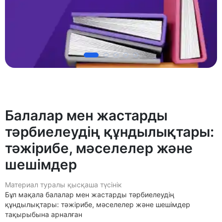
Балалар мен жастарды
тәрбиелеудің құндылықтары:
тәжірибе, мәселелер және
шешімдер
Материал туралы қысқаша түсінік
Бұл мақала балалар мен жастарды тәрбиелеудің
құндылықтары: тәжірибе, мәселелер және шешімдер
тақырыбына арналған