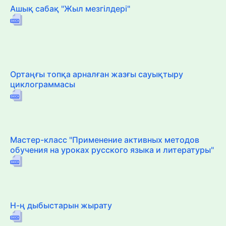
Ашық сабақ "Жыл мезгілдері"
Ортаңғы топқа арналған жазғы сауықтыру
циклограммасы
Мастер-класс "Применение активных методов
обучения на уроках русского языка и литературы"
Н-ң дыбыстарын жырату