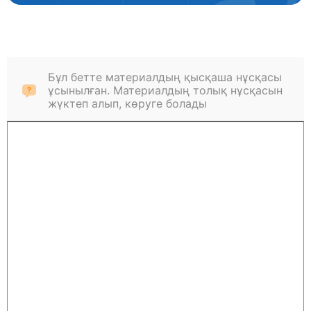
Бұл бетте материалдың қысқаша нұсқасы
ұсынылған. Материалдың толық нұсқасын
жүктеп алып, көруге болады