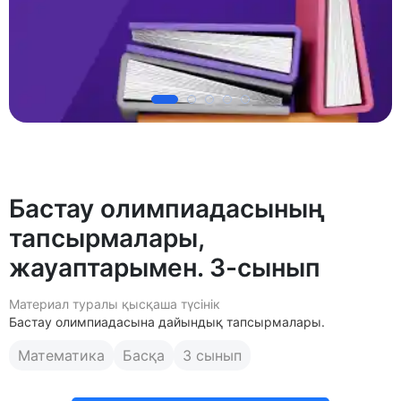
Бастау олимпиадасының
тапсырмалары,
жауаптарымен. 3-сынып
Материал туралы қысқаша түсінік
Бастау олимпиадасына дайындық тапсырмалары.
Математика
Басқа
3 сынып