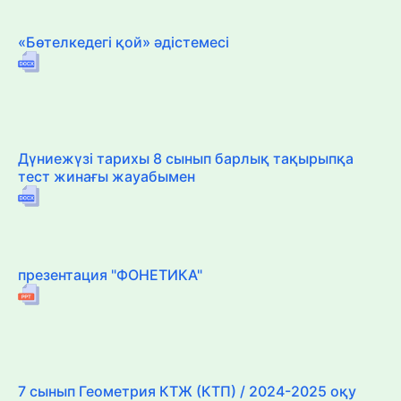
«Бөтелкедегі қой» әдістемесі
Дүниежүзі тарихы 8 сынып барлық тақырыпқа
тест жинағы жауабымен
презентация "ФОНЕТИКА"
7 сынып Геометрия КТЖ (КТП) / 2024-2025 оқу