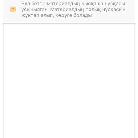
Бұл бетте материалдың қысқаша нұсқасы
ұсынылған. Материалдың толық нұсқасын
жүктеп алып, көруге болады