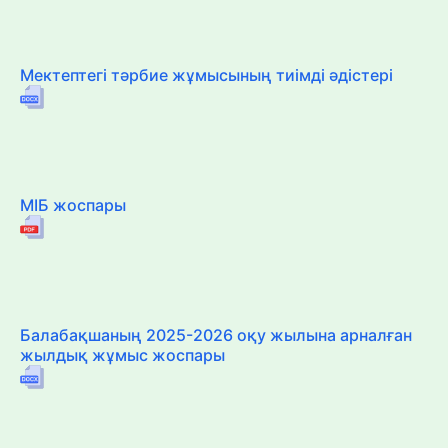
Мектептегі тәрбие жұмысының тиімді әдістері
МІБ жоспары
Балабақшаның 2025-2026 оқу жылына арналған
жылдық жұмыс жоспары