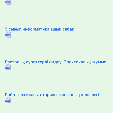
5 сынып информатика ашық сабақ
Растрлық суреттерді өңдеу. Практикалық жұмыс
Роботтехниканың тарихы және оның келешегі