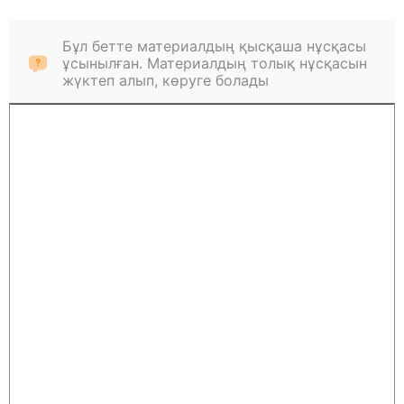
Бұл бетте материалдың қысқаша нұсқасы
ұсынылған. Материалдың толық нұсқасын
жүктеп алып, көруге болады