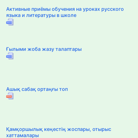
Активные приёмы обучения на уроках русского
языка и литературы в школе
Ғылыми жоба жазу талаптары
Ашық сабақ ортаңғы топ
Қамқоршылық кеңестің жоспары, отырыс
хаттамалары