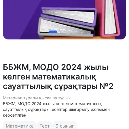
ББЖМ, МОДО 2024 жылы
келген математикалық
сауаттылық сұрақтары №2
Материал туралы қысқаша түсінік
ББЖМ, МОДО 2024 жылы келген математикалық
сауаттылық сұрақтары, есептер шығарылу жолымен
көрсетілген
Математика
Тест
9 сынып