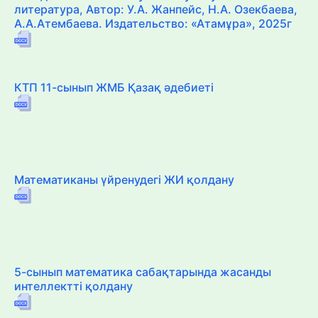
литература, Автор: У.А. Жанпейс, Н.А. Озекбаева,
А.А.Атембаева. Издательство: «Атамұра», 2025г
КТП 11-сынып ЖМБ Қазақ әдебиеті
Математиканы үйренудегі ЖИ қолдану
5-сынып математика сабақтарында жасанды
интеллектті қолдану