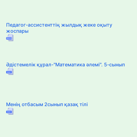
Педагог-ассистенттің жылдық жеке оқыту
жоспары
Әдістемелік құрал-"Математика әлемі". 5-сынып
Менің отбасым 2сынып қазақ тілі