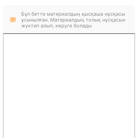
Бұл бетте материалдың қысқаша нұсқасы
ұсынылған. Материалдың толық нұсқасын
жүктеп алып, көруге болады