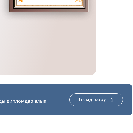
Тізімді көру
ды дипломдар алып