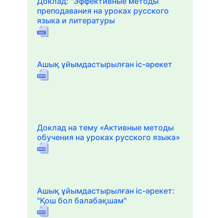
Доклад: "Эффективные методы
преподавания на уроках русского
языка и литературы
Ашық ұйымдастырылған іс-әрекет
Доклад на тему «Активные методы
обучения на уроках русского языка»
Ашық ұйымдастырылған іс-әрекет:
"Қош бол балабақшам"