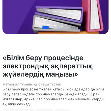
«Білім беру процесінде
электрондық ақпараттық
жүйелердің маңызы»
Материал туралы қысқаша түсінік
Білім беру процесіне тікелей қатысы жоқ адамдар да білім
беру саласындағы проблемаларды байқай алады, бірақ
мұғалімдер, әрине, бар проблемалар мен қайшылықтарды
ең өткір сезінеді.