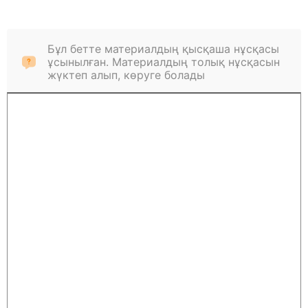
Бұл бетте материалдың қысқаша нұсқасы
ұсынылған. Материалдың толық нұсқасын
жүктеп алып, көруге болады